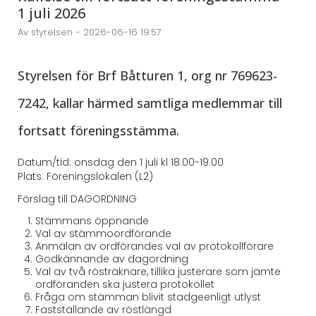
1 juli 2026
Av styrelsen - 2026-06-16 19:57
Styrelsen för Brf Båtturen 1, org nr 769623-
7242, kallar härmed samtliga medlemmar till
fortsatt föreningsstämma.
Datum/tid: onsdag den 1 juli kl 18.00-19.00
Plats: Föreningslokalen (L2)
Förslag till DAGORDNING
Stämmans öppnande
Val av stämmoordförande
Anmälan av ordförandes val av protokollförare
Godkännande av dagordning
Val av två rösträknare, tillika justerare som jämte
ordföranden ska justera protokollet
Fråga om stämman blivit stadgeenligt utlyst
Fastställande av röstlängd