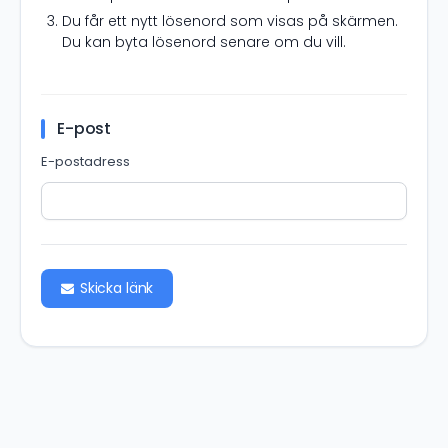
Du får ett nytt lösenord som visas på skärmen.
Du kan byta lösenord senare om du vill.
E-post
E-postadress
Skicka länk